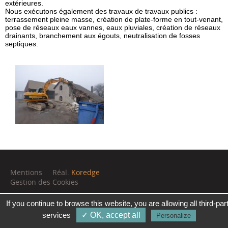
extérieures.
Nous exécutons également des travaux de travaux publics :
terrassement pleine masse, création de plate-forme en tout-venant,
pose de réseaux eaux vannes, eaux pluviales, création de réseaux
drainants, branchement aux égouts, neutralisation de fosses
septiques.
Mentions
Réal.
Koredge
Gestion des Cookies
If you continue to browse this website, you are allowing all third-par
services
✓ OK, accept all
Personalize